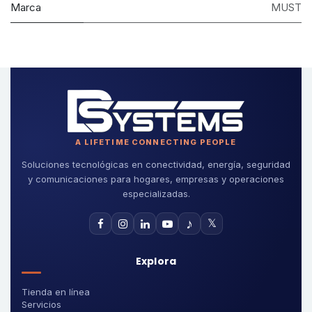
Marca
MUST
A LIFETIME CONNECTING PEOPLE
Soluciones tecnológicas en conectividad, energía, seguridad
y comunicaciones para hogares, empresas y operaciones
especializadas.
♪
𝕏
Explora
Tienda en línea
Servicios