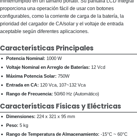
ininterrumpido en un tamaño portátil. Su pantalla LCD integral
proporciona una operación fácil de usar con botones
configurables, como la corriente de carga de la batería, la
prioridad del cargador de CA/solar y el voltaje de entrada
aceptable según diferentes aplicaciones.
Características Principales
Potencia Nominal:
1000 W
Voltaje Nominal en Arreglo de Baterías:
12 Vcd
Máxima Potencia Solar:
750W
Entrada en CA:
120 Vca, 107~132 Vca
Rango de Frecuencia:
50/60 Hz (Automático)
Características Físicas y Eléctricas
Dimensiones:
224 x 321 x 95 mm
Peso:
5 kg
Rango de Temperatura de Almacenamiento:
-15°C ~ 60°C