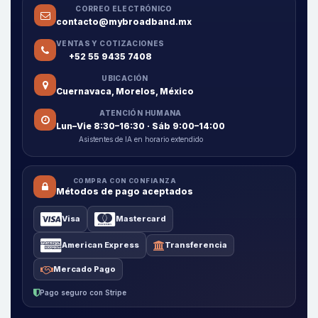
CORREO ELECTRÓNICO
contacto@mybroadband.mx
VENTAS Y COTIZACIONES
+52 55 9435 7408
UBICACIÓN
Cuernavaca, Morelos, México
ATENCIÓN HUMANA
Lun–Vie 8:30–16:30 · Sáb 9:00–14:00
Asistentes de IA en horario extendido
COMPRA CON CONFIANZA
Métodos de pago aceptados
Visa
Mastercard
American Express
Transferencia
Mercado Pago
Pago seguro con Stripe