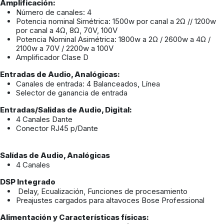
Amplificación:
Número de canales: 4
Potencia nominal Simétrica: 1500w por canal a 2Ω // 1200w
por canal a 4Ω, 8Ω, 70V, 100V
Potencia Nominal Asimétrica: 1800w a 2Ω / 2600w a 4Ω /
2100w a 70V / 2200w a 100V
Amplificador Clase D
Entradas de Audio, Analógicas:
Canales de entrada: 4 Balanceados, Línea
Selector de ganancia de entrada
Entradas/Salidas de Audio, Digital:
4 Canales Dante
Conector RJ45 p/Dante
Salídas de Audio, Analógicas
4 Canales
DSP Integrado
Delay, Ecualización, Funciones de procesamiento
Preajustes cargados para altavoces Bose Professional
Alimentación y Características físicas: