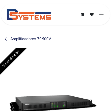
Ir al contenido
Amplificadores 70/100V
Sin existencias