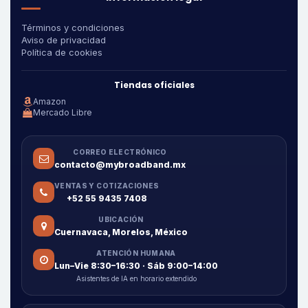
Términos y condiciones
Aviso de privacidad
Política de cookies
Tiendas oficiales
Amazon
Mercado Libre
CORREO ELECTRÓNICO
contacto@mybroadband.mx
VENTAS Y COTIZACIONES
+52 55 9435 7408
UBICACIÓN
Cuernavaca, Morelos, México
ATENCIÓN HUMANA
Lun–Vie 8:30–16:30 · Sáb 9:00–14:00
Asistentes de IA en horario extendido