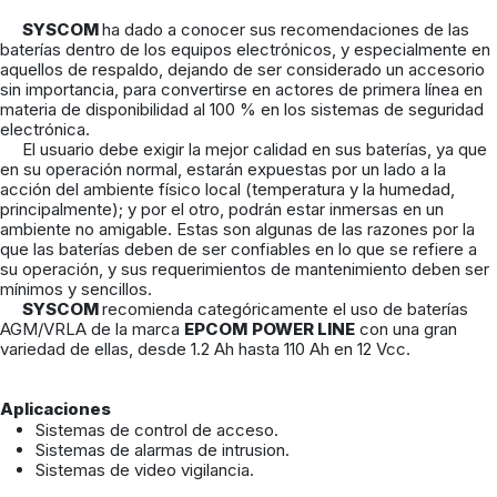
SYSCOM
ha dado a conocer sus recomendaciones de las
baterías dentro de los equipos electrónicos, y especialmente en
aquellos de respaldo, dejando de ser considerado un accesorio
sin importancia, para convertirse en actores de primera línea en
materia de disponibilidad al 100 % en los sistemas de seguridad
electrónica.
El usuario debe exigir la mejor calidad en sus baterías, ya que
en su operación normal, estarán expuestas por un lado a la
acción del ambiente físico local (temperatura y la humedad,
principalmente); y por el otro, podrán estar inmersas en un
ambiente no amigable. Estas son algunas de las razones por la
que las baterías deben de ser confiables en lo que se refiere a
su operación, y sus requerimientos de mantenimiento deben ser
mínimos y sencillos.
SYSCOM
recomienda categóricamente el uso de baterías
AGM/VRLA de la marca
EPCOM
POWER LINE
con una gran
variedad de ellas, desde 1.2 Ah hasta 110 Ah en 12 Vcc.
Aplicaciones
Sistemas de control de acceso.
Sistemas de alarmas de intrusion.
Sistemas de video vigilancia.