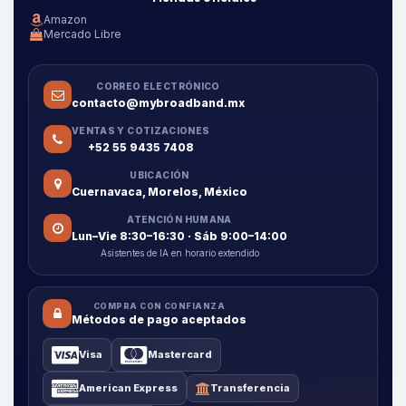
Amazon
Mercado Libre
CORREO ELECTRÓNICO
contacto@mybroadband.mx
VENTAS Y COTIZACIONES
+52 55 9435 7408
UBICACIÓN
Cuernavaca, Morelos, México
ATENCIÓN HUMANA
Lun–Vie 8:30–16:30 · Sáb 9:00–14:00
Asistentes de IA en horario extendido
COMPRA CON CONFIANZA
Métodos de pago aceptados
Visa
Mastercard
American Express
Transferencia