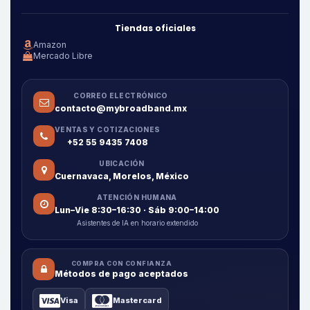
Tiendas oficiales
Amazon
Mercado Libre
CORREO ELECTRÓNICO
contacto@mybroadband.mx
VENTAS Y COTIZACIONES
+52 55 9435 7408
UBICACIÓN
Cuernavaca, Morelos, México
ATENCIÓN HUMANA
Lun–Vie 8:30–16:30 · Sáb 9:00–14:00
Asistentes de IA en horario extendido
COMPRA CON CONFIANZA
Métodos de pago aceptados
Visa
Mastercard