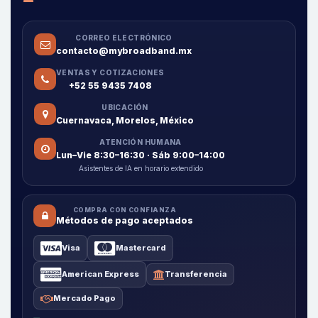
CORREO ELECTRÓNICO
contacto@mybroadband.mx
VENTAS Y COTIZACIONES
+52 55 9435 7408
UBICACIÓN
Cuernavaca, Morelos, México
ATENCIÓN HUMANA
Lun–Vie 8:30–16:30 · Sáb 9:00–14:00
Asistentes de IA en horario extendido
COMPRA CON CONFIANZA
Métodos de pago aceptados
Visa
Mastercard
American Express
Transferencia
Mercado Pago