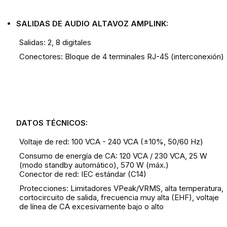
SALIDAS DE AUDIO ALTAVOZ AMPLINK:
Salidas: 2, 8 digitales
Conectores: Bloque de 4 terminales RJ-45 (interconexión)
DATOS TÉCNICOS:
Voltaje de red: 100 VCA - 240 VCA (±10%, 50/60 Hz)
Consumo de energía de CA: 120 VCA / 230 VCA, 25 W
(modo standby automático), 570 W (máx.)
Conector de red: IEC estándar (C14)
Protecciones: Limitadores VPeak/VRMS, alta temperatura,
cortocircuito de salida, frecuencia muy alta (EHF), voltaje
de línea de CA excesivamente bajo o alto