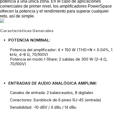
potencia a una única zona. En el caso de aplicaciones
comerciales de primer nivel, los amplificadores PowerSpace
ofrecen la potencia y el rendimiento para superar cualquier
reto, así de simple.
Características Generales
POTENCIA NOMINAL:
Potencia del amplificador: 4 x 150 W (THD+N < 0.04%, 1
kHz, 4–8 Ω, 70/100V)
Potencia en modo I-Share: 2 salidas de 300 W (2–4 Ω,
70/100V)
ENTRADAS DE AUDIO ANALÓGICA AMPLINK:
Canales de entrada: 2 balanceados, 8 digitales
Conectores: Euroblock de 6 pines RJ-45 (entrada)
Sensibilidad: -10 dBV / 4 dBu / 14 dBu