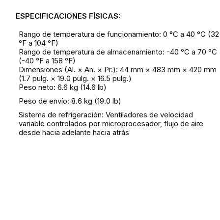
ESPECIFICACIONES FÍSICAS:
Rango de temperatura de funcionamiento: 0 °C a 40 °C (32
°F a 104 °F)
Rango de temperatura de almacenamiento: -40 °C a 70 °C
(-40 °F a 158 °F)
Dimensiones (Al. × An. × Pr.): 44 mm × 483 mm × 420 mm
(1.7 pulg. × 19.0 pulg. × 16.5 pulg.)
Peso neto: 6.6 kg (14.6 lb)
Peso de envío: 8.6 kg (19.0 lb)
Sistema de refrigeración: Ventiladores de velocidad
variable controlados por microprocesador, flujo de aire
desde hacia adelante hacia atrás