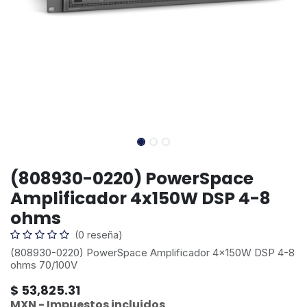
(808930-0220) PowerSpace
Amplificador 4x150W DSP 4-8
ohms
(0 reseña)
(808930-0220) PowerSpace Amplificador 4x150W DSP 4-8
ohms 70/100V
$
53,825.31
MXN - Impuestos incluidos