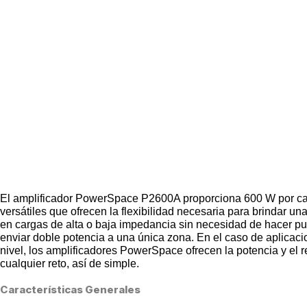
El amplificador PowerSpace P2600A proporciona 600 W por can
versátiles que ofrecen la flexibilidad necesaria para brindar u
en cargas de alta o baja impedancia sin necesidad de hacer pu
enviar doble potencia a una única zona. En el caso de aplicac
nivel, los amplificadores PowerSpace ofrecen la potencia y el 
cualquier reto, así de simple.
Características Generales