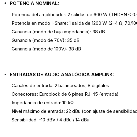
POTENCIA NOMINAL:
Potencia del amplificador: 2 salidas de 600 W (THD+N < 0.
Potencia en modo I-Share: 1 salida de 1200 W (2–4 Ω, 70/1
Ganancia (modo de baja impedancia): 38 dB
Ganancia (modo de 70V): 35 dB
Ganancia (modo de 100V): 38 dB
ENTRADAS DE AUDIO ANALÓGICA AMPLINK:
Canales de entrada: 2 balanceados, 8 digitales
Conectores: Euroblock de 6 pines RJ-45 (entrada)
Impedancia de entrada: 10 kΩ
Nivel máximo de entrada: 22 dBu (con ajuste de sensibilida
Sensibilidad: -10 dBV / 4 dBu / 14 dBu