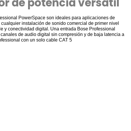
r de potencia versátil
fessional PowerSpace son ideales para aplicaciones de
cualquier instalación de sonido comercial de primer nivel
le y conectividad digital. Una entrada Bose Professional
canales de audio digital sin compresión y de baja latencia a
ofessional con un solo cable CAT 5