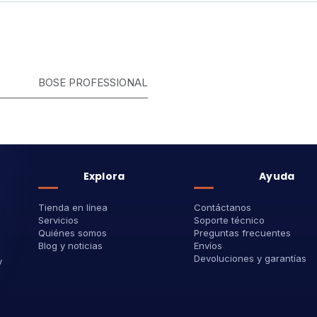
BOSE PROFESSIONAL
Explora
Ayuda
Tienda en línea
Contáctanos
Servicios
Soporte técnico
Quiénes somos
Preguntas frecuentes
Blog y noticias
Envíos
Devoluciones y garantías
y