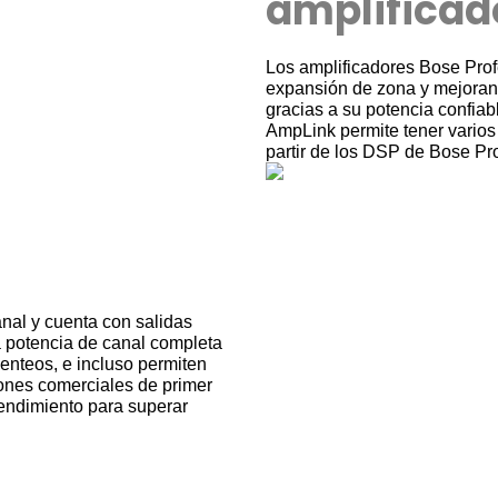
amplificado
Los amplificadores Bose Pro
expansión de zona y mejoran 
gracias a su potencia confiab
AmpLink permite tener varios 
partir de los DSP de Bose Pr
al y cuenta con salidas
na potencia de canal completa
enteos, e incluso permiten
iones comerciales de primer
rendimiento para superar