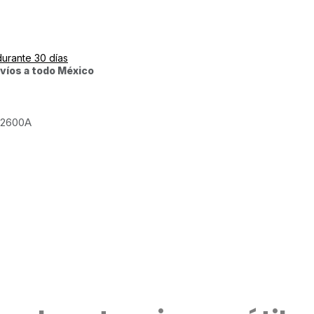
durante 30 días
víos a todo México
2600A