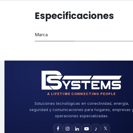
Especificaciones
Marca
A LIFETIME CONNECTING PEOPLE
Soluciones tecnológicas en conectividad, energía,
seguridad y comunicaciones para hogares, empresas 
operaciones especializadas.
♪
𝕏