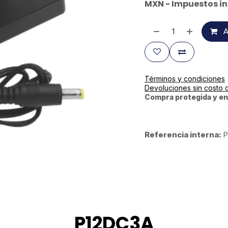
MXN - Impuestos in
A
Términos y condiciones
Devoluciones sin costo 
Compra protegida y en
Referencia interna:
P
P12DC3A