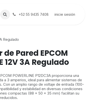
inicie sesión
+52 55 9435 7408
A Regulado
r de Pared EPCOM
 12V 3A Regulado
d EPCOM POWERLINE P12DC3A proporciona una
da a 3 amperios, ideal para alimentar sistemas de
as. Con un amplio rango de voltaje de entrada (100-
patibilidad y estabilidad en diversas condiciones
iones compactas (88 x 50 x 35 mm) facilitan su
 reducidos.