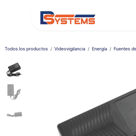
Ir al contenido
Categorías
Todos los productos
Videovigilancia
Energía
Fuentes de