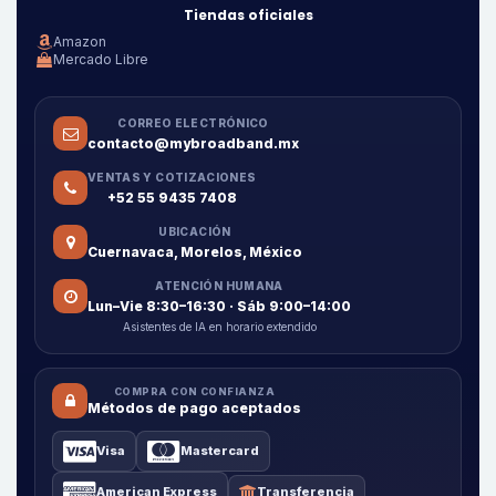
Tiendas oficiales
Amazon
Mercado Libre
CORREO ELECTRÓNICO
contacto@mybroadband.mx
VENTAS Y COTIZACIONES
+52 55 9435 7408
UBICACIÓN
Cuernavaca, Morelos, México
ATENCIÓN HUMANA
Lun–Vie 8:30–16:30 · Sáb 9:00–14:00
Asistentes de IA en horario extendido
COMPRA CON CONFIANZA
Métodos de pago aceptados
Visa
Mastercard
American Express
Transferencia