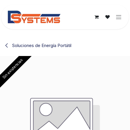
Ir al contenido
Soluciones de Energía Portátil
Sin existencias