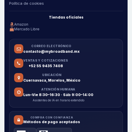
Política de cookies
Tiendas oficiales
Amazon
Mercado Libre
CORREO ELECTRÓNICO
contacto@mybroadband.mx
VENTAS Y COTIZACIONES
+52 55 9435 7408
UBICACIÓN
Cuernavaca, Morelos, México
ATENCIÓN HUMANA
Lun–Vie 8:30–16:30 · Sáb 9:00–14:00
Asistentes de IA en horario extendido
COMPRA CON CONFIANZA
Métodos de pago aceptados