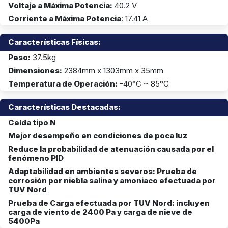
Voltaje a Máxima Potencia:
40.2 V
Corriente a Máxima Potencia
: 17.41 A
Características Físicas:
Peso:
37.5kg
Dimensiones:
2384mm x 1303mm x 35mm
Temperatura de Operación:
-40°C ~ 85°C
Características Destacadas:
Celda tipo N
Mejor desempeño en condiciones de poca luz
Reduce la probabilidad de atenuación causada por el
fenómeno PID
Adaptabilidad en ambientes severos: Prueba de
corrosión por niebla salina y amoniaco efectuada por
TUV Nord
Prueba de Carga efectuada por TUV Nord: incluyen
carga de viento de 2400 Pa y carga de nieve de
5400Pa