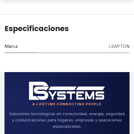
Especificaciones
Marca
LEAPTON
A LIFETIME CONNECTING PEOPLE
Soluciones tecnológicas en conectividad, energía, seguridad
y comunicaciones para hogares, empresas y operaciones
especializadas.