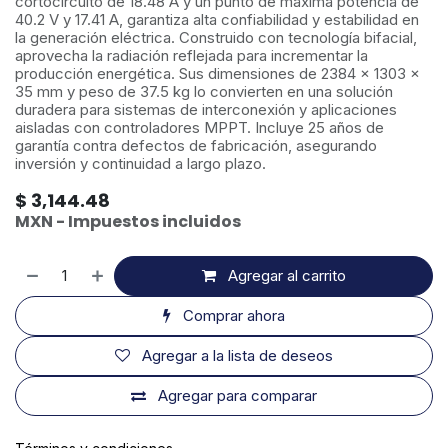
cortocircuito de 18.48 A y un punto de máxima potencia de
40.2 V y 17.41 A, garantiza alta confiabilidad y estabilidad en
la generación eléctrica. Construido con tecnología bifacial,
aprovecha la radiación reflejada para incrementar la
producción energética. Sus dimensiones de 2384 × 1303 ×
35 mm y peso de 37.5 kg lo convierten en una solución
duradera para sistemas de interconexión y aplicaciones
aisladas con controladores MPPT. Incluye 25 años de
garantía contra defectos de fabricación, asegurando
inversión y continuidad a largo plazo.
$
3,144.48
MXN - Impuestos incluidos
Agregar al carrito
Comprar ahora
Agregar a la lista de deseos
Agregar para comparar