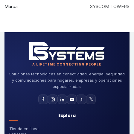
Marca
SYSCOM TOWERS
A LIFETIME CONNECTING PEOPLE
Soluciones tecnológicas en conectividad, energía, seguridad
y comunicaciones para hogares, empresas y operaciones
especializadas.
♪
𝕏
Explora
Tienda en línea