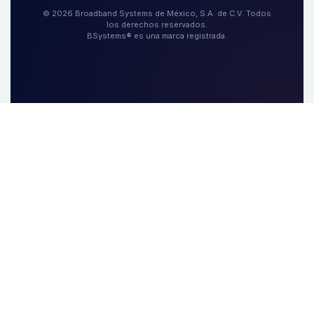
© 2026 Broadband Systems de México, S.A. de C.V. Todos
los derechos reservados.
BSystems® es una marca registrada.