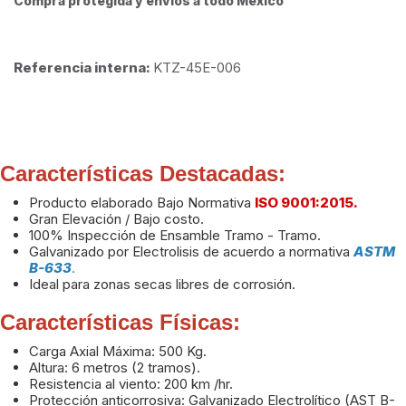
Compra protegida y envíos a todo México
Referencia interna:
KTZ-45E-006
Características Destacadas:
Producto elaborado Bajo Normativa
ISO 9001:2015.
Gran Elevación / Bajo costo.
100% Inspección de Ensamble Tramo - Tramo.
Galvanizado por Electrolisis de acuerdo a normativa
ASTM
B-633
.
Ideal para zonas secas libres de corrosión.
Características Físicas:
Carga Axial Máxima: 500 Kg.
Altura: 6 metros (2 tramos).
Resistencia al viento: 200 km /hr.
Protección anticorrosiva: Galvanizado Electrolítico (AST B-