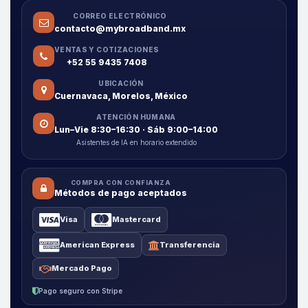
CORREO ELECTRÓNICO
contacto@mybroadband.mx
VENTAS Y COTIZACIONES
+52 55 9435 7408
UBICACIÓN
Cuernavaca, Morelos, México
ATENCIÓN HUMANA
Lun–Vie 8:30–16:30 · Sáb 9:00–14:00
Asistentes de IA en horario extendido
COMPRA CON CONFIANZA
Métodos de pago aceptados
Visa
Mastercard
American Express
Transferencia
Mercado Pago
Pago seguro con Stripe