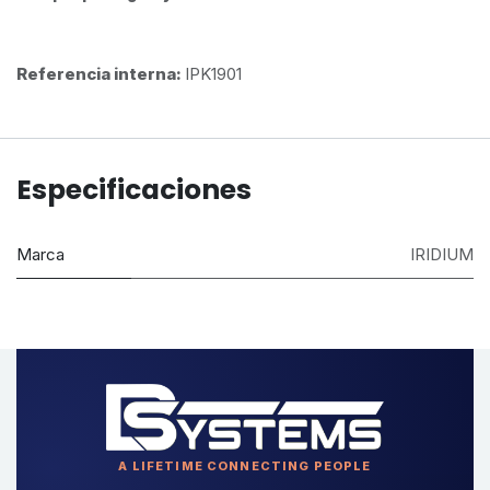
Referencia interna:
IPK1901
Especificaciones
Marca
IRIDIUM
A LIFETIME CONNECTING PEOPLE