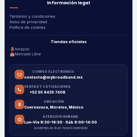
Información legal
Términos y condiciones
Aviso de privacidad
Política de cookies
Tiendas oficiales
Amazon
Mercado Libre
CORREO ELECTRÓNICO
contacto@mybroadband.mx
VENTAS Y COTIZACIONES
+52 55 9435 7408
UBICACIÓN
Cuernavaca, Morelos, México
ATENCIÓN HUMANA
Lun–Vie 8:30–16:30 · Sáb 9:00–14:00
Asistentes de IA en horario extendido