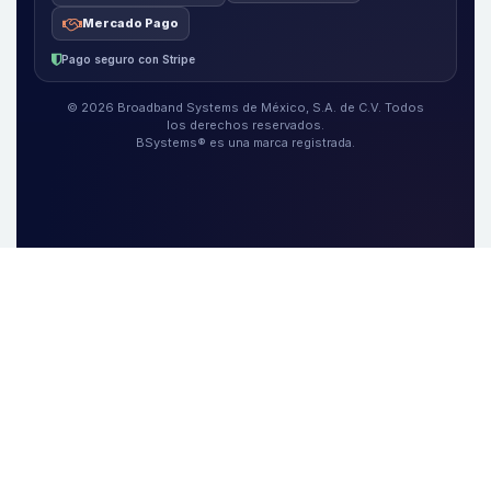
Mercado Pago
Pago seguro con Stripe
© 2026 Broadband Systems de México, S.A. de C.V. Todos
los derechos reservados.
BSystems® es una marca registrada.