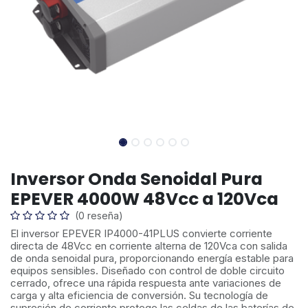
Inversor Onda Senoidal Pura
EPEVER 4000W 48Vcc a 120Vca
(0 reseña)
El inversor EPEVER IP4000-41PLUS convierte corriente
directa de 48Vcc en corriente alterna de 120Vca con salida
de onda senoidal pura, proporcionando energía estable para
equipos sensibles. Diseñado con control de doble circuito
cerrado, ofrece una rápida respuesta ante variaciones de
carga y alta eficiencia de conversión. Su tecnología de
supresión de corriente protege las celdas de las baterías de