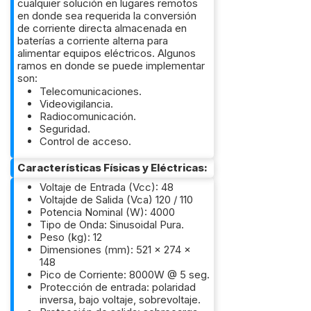
cualquier solución en lugares remotos
en donde sea requerida la conversión
de corriente directa almacenada en
baterías a corriente alterna para
alimentar equipos eléctricos. Algunos
ramos en donde se puede implementar
son:
Telecomunicaciones.
Videovigilancia.
Radiocomunicación.
Seguridad.
Control de acceso.
Características Físicas y Eléctricas:
Voltaje de Entrada (Vcc): 48
Voltajde de Salida (Vca) 120 / 110
Potencia Nominal (W): 4000
Tipo de Onda: Sinusoidal Pura.
Peso (kg): 12
Dimensiones (mm): 521 x 274 x
148
Pico de Corriente: 8000W @ 5 seg.
Protección de entrada: polaridad
inversa, bajo voltaje, sobrevoltaje.