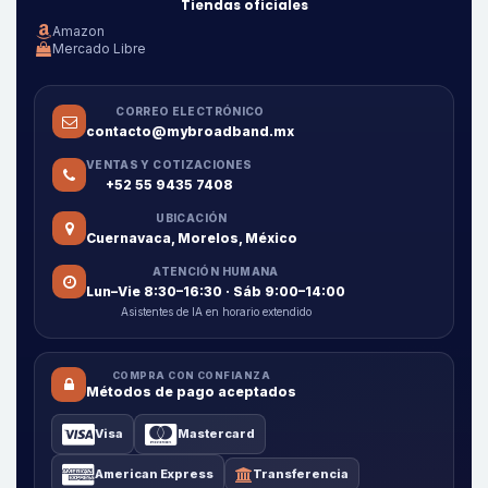
Tiendas oficiales
Amazon
Mercado Libre
CORREO ELECTRÓNICO
contacto@mybroadband.mx
VENTAS Y COTIZACIONES
+52 55 9435 7408
UBICACIÓN
Cuernavaca, Morelos, México
ATENCIÓN HUMANA
Lun–Vie 8:30–16:30 · Sáb 9:00–14:00
Asistentes de IA en horario extendido
COMPRA CON CONFIANZA
Métodos de pago aceptados
Visa
Mastercard
American Express
Transferencia