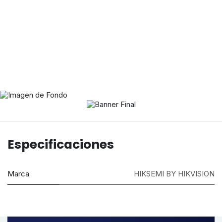
Altas Velocidades de
Especificaciones
Lectura y Escritura
Garantiza una Transferencia Rápida de
Marca
HIKSEMI BY HIKVISION
Datos