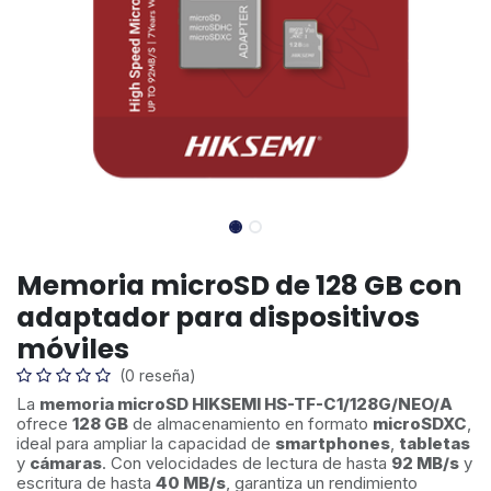
Memoria microSD de 128 GB con
adaptador para dispositivos
móviles
(0 reseña)
La
memoria microSD HIKSEMI HS-TF-C1/128G/NEO/A
ofrece
128 GB
de almacenamiento en formato
microSDXC
,
ideal para ampliar la capacidad de
smartphones
,
tabletas
y
cámaras
. Con velocidades de lectura de hasta
92 MB/s
y
escritura de hasta
40 MB/s
, garantiza un rendimiento