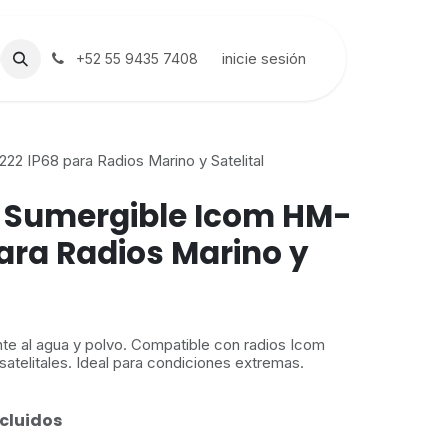
inicie sesión
+52 55 9435 7408
2 IP68 para Radios Marino y Satelital
 Sumergible Icom HM-
ara Radios Marino y
te al agua y polvo. Compatible con radios Icom
satelitales. Ideal para condiciones extremas.
cluidos