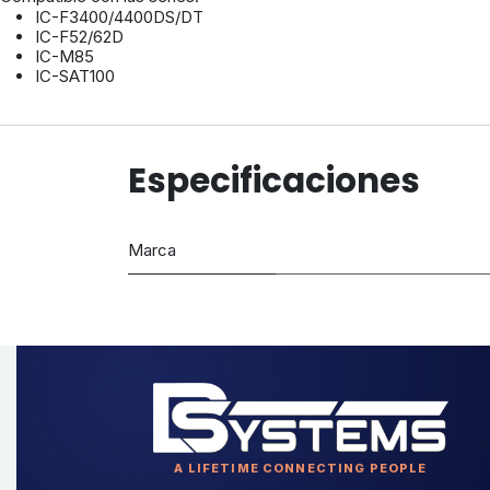
IC-F3400/4400DS/DT
IC-F52/62D
IC-M85
IC-SAT100
Especificaciones
Marca
A LIFETIME CONNECTING PEOPLE