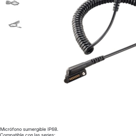
Micrófono sumergible IP68.
Compatible con las series: