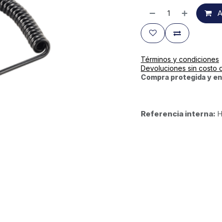
A
Términos y condiciones
Devoluciones sin costo 
Compra protegida y en
Referencia interna:
H