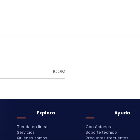
ICOM
Explora
Ayuda
Tienda en línea
Contáctanos
Servicios
Soporte técnico
Quiénes somos
Preguntas frecuentes