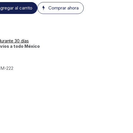
gregar al carrito
Comprar ahora
durante 30 días
víos a todo México
M-222