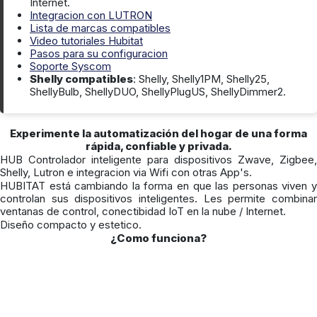
Internet.
Integracion con LUTRON
Lista de marcas compatibles
Video tutoriales Hubitat
Pasos para su configuracion
Soporte Syscom
Shelly compatibles
: Shelly, Shelly1PM, Shelly25,
ShellyBulb, ShellyDUO, ShellyPlugUS, ShellyDimmer2.
Experimente la automatización del hogar de una forma
rápida, confiable y privada.
HUB Controlador inteligente para dispositivos Zwave, Zigbee,
Shelly, Lutron e integracion via Wifi con otras App's.
HUBITAT está cambiando la forma en que las personas viven y
controlan sus dispositivos inteligentes. Les permite combinar
ventanas de control, conectibidad IoT en la nube / Internet.
Diseño compacto y estetico.
¿Como funciona?