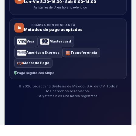
Lun–Vie 8:30–16:30 · Sáb 9:00–14:00
Asistentes de IA en horario extendido
COMPRA CON CONFIANZA
Métodos de pago aceptados
Visa
Mastercard
American Express
Transferencia
Mercado Pago
Pago seguro con Stripe
© 2026 Broadband Systems de México, S.A. de C.V. Todos
los derechos reservados.
BSystems® es una marca registrada.