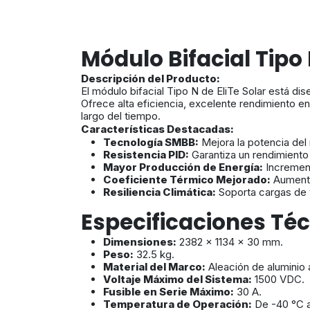
Módulo Bifacial Tip
Descripción del Producto:
El módulo bifacial Tipo N de EliTe Solar está d
Ofrece alta eficiencia, excelente rendimiento e
largo del tiempo.
Características Destacadas:
Tecnología SMBB:
Mejora la potencia del m
Resistencia PID:
Garantiza un rendimiento 
Mayor Producción de Energía:
Increment
Coeficiente Térmico Mejorado:
Aumenta
Resiliencia Climática:
Soporta cargas de 
Especificaciones Té
Dimensiones:
2382 × 1134 × 30 mm.
Peso:
32.5 kg.
Material del Marco:
Aleación de aluminio
Voltaje Máximo del Sistema:
1500 VDC.
Fusible en Serie Máximo:
30 A.
Temperatura de Operación:
De -40 °C a