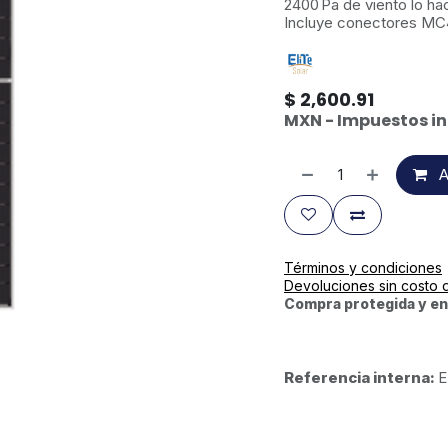
2400 Pa de viento lo ha
Incluye conectores MC4
$
2,600.91
MXN - Impuestos in
A
Términos y condiciones
Devoluciones sin costo 
Compra protegida y en
Referencia interna:
E