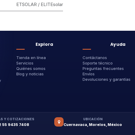
ETSOLAR / ELITEsolar
Explora
Ayuda
Tienda en línea
Contáctanos
Servicios
Soporte técnico
Quiénes somos
Preguntas frecuentes
Blog y noticias
Envíos
Devoluciones y garantías
y
S Y COTIZACIONES
UBICACIÓN
2 55 9435 7408
Cuernavaca, Morelos, México