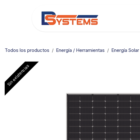
Ir al contenido
Categorías
Todos los productos
Energía / Herramientas
Energía Solar
Sin existencias