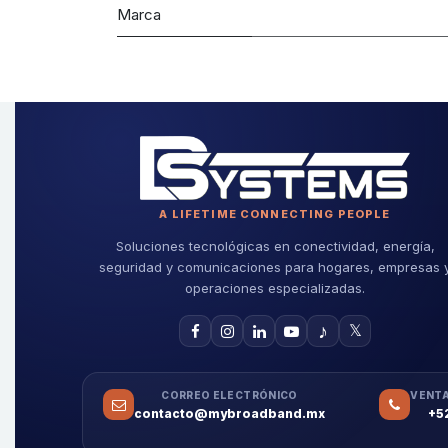
Marca
A LIFETIME CONNECTING PEOPLE
Soluciones tecnológicas en conectividad, energía,
seguridad y comunicaciones para hogares, empresas 
operaciones especializadas.
♪
𝕏
CORREO ELECTRÓNICO
VENTA
contacto@mybroadband.mx
+5