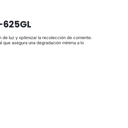
5-625GL
de luz y optimizar la recolección de corriente.
eal que asegura una degradación mínima a lo