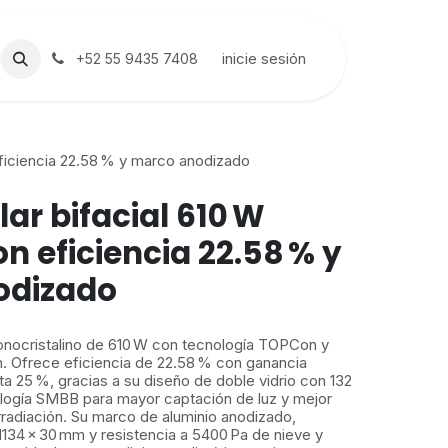
inicie sesión
+52 55 9435 7408
ficiencia 22.58 % y marco anodizado
ar bifacial 610 W
 eficiencia 22.58 % y
odizado
monocristalino de 610 W con tecnología TOPCon y
m. Ofrece eficiencia de 22.58 % con ganancia
sta 25 %, gracias a su diseño de doble vidrio con 132
ología SMBB para mayor captación de luz y mejor
rradiación. Su marco de aluminio anodizado,
134 × 30 mm y resistencia a 5400 Pa de nieve y