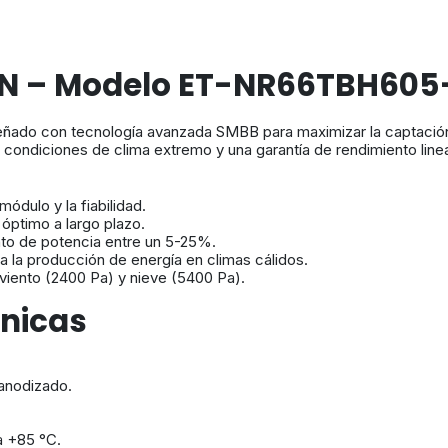
o N – Modelo ET-NR66TBH60
iseñado con tecnología avanzada SMBB para maximizar la captación 
n condiciones de clima extremo y una garantía de rendimiento lin
ódulo y la fiabilidad.
óptimo a largo plazo.
o de potencia entre un 5-25%.
 la producción de energía en climas cálidos.
viento (2400 Pa) y nieve (5400 Pa).
cnicas
 anodizado.
 +85 °C.