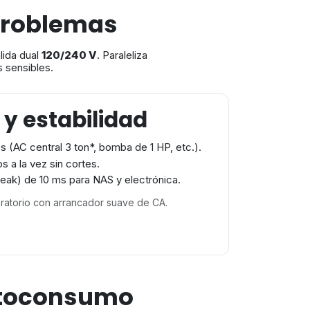
problemas
lida dual
120/240 V
. Paraleliza
 sensibles.
 y estabilidad
s (AC central 3 ton*, bomba de 1 HP, etc.).
s a la vez sin cortes.
ak) de 10 ms para NAS y electrónica.
ratorio con arrancador suave de CA.
utoconsumo