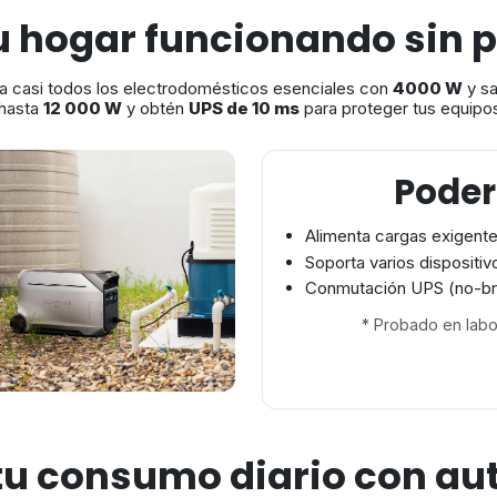
u hogar funcionando sin 
ra casi todos los electrodomésticos esenciales con
4000 W
y sa
 hasta
12 000 W
y obtén
UPS de 10 ms
para proteger tus equipos
Poder
Alimenta cargas exigente
Soporta varios dispositivo
Conmutación UPS (no-bre
* Probado en labo
 tu consumo diario con a