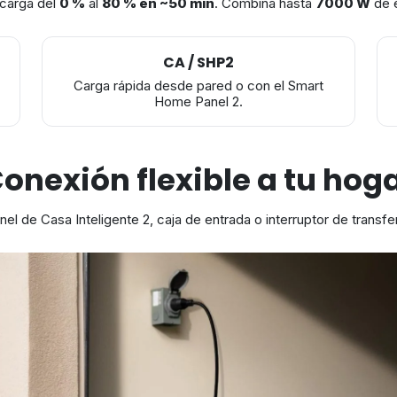
 carga del
0 %
al
80 % en ~50 min
. Combina hasta
7000 W
de e
CA / SHP2
Carga rápida desde pared o con el Smart
Home Panel 2.
onexión flexible a tu hog
nel de Casa Inteligente 2, caja de entrada o interruptor de transf