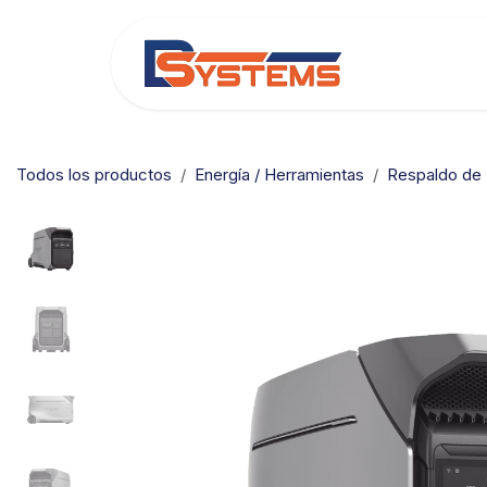
Ir al contenido
Categorías
Todos los productos
Energía / Herramientas
Respaldo de 