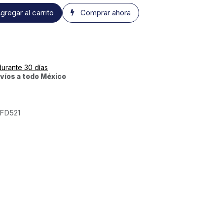
gregar al carrito
Comprar ahora
durante 30 días
víos a todo México
FD521