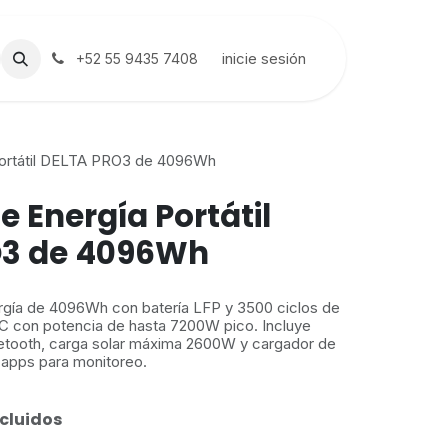
inicie sesión
+52 55 9435 7408
Portátil DELTA PRO3 de 4096Wh
e Energía Portátil
O3 de 4096Wh
ergía de 4096Wh con batería LFP y 3500 ciclos de
AC con potencia de hasta 7200W pico. Incluye
uetooth, carga solar máxima 2600W y cargador de
apps para monitoreo.
cluidos