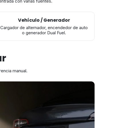
ntrada con varias fuentes.
Vehículo / Generador
Cargador de alternador, encendedor de auto
o generador Dual Fuel.
ar
erencia manual.