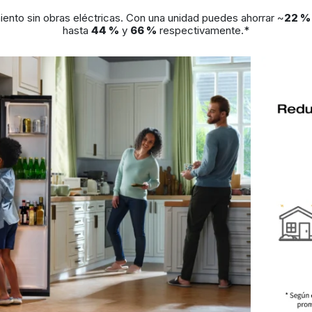
nto sin obras eléctricas. Con una unidad puedes ahorrar ~
22 %
hasta
44 %
y
66 %
respectivamente.*