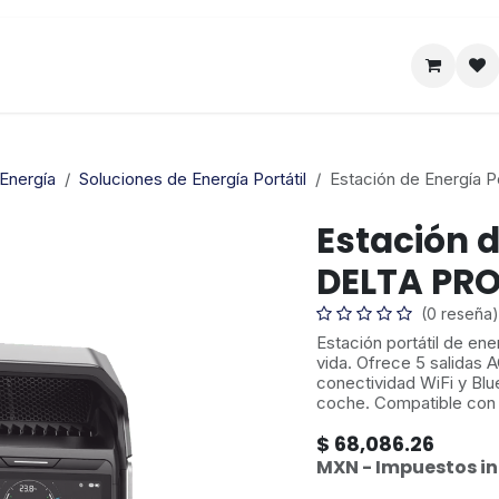
Satelital
Empresa
Catálogo
Energía
Soluciones de Energía Portátil
Estación de Energía 
Estación d
DELTA PR
(0 reseña)
Estación portátil de en
vida. Ofrece 5 salidas 
conectividad WiFi y Bl
coche. Compatible con 
$
68,086.26
MXN - Impuestos in