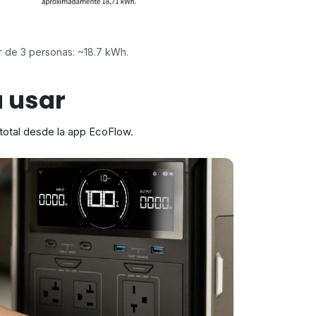
r de 3 personas: ~18.7 kWh.
a usar
 total desde la app EcoFlow.