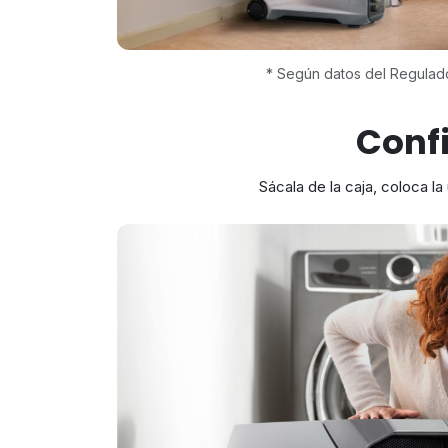
* Según datos del Regulado
Confi
Sácala de la caja, coloca l