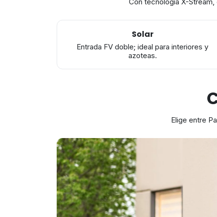
Con tecnología X-Stream,
Solar
Entrada FV doble; ideal para interiores y
azoteas.
C
Elige entre Pa