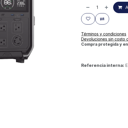
A
Términos y condiciones
Devoluciones sin costo 
Compra protegida y en
Referencia interna:
E