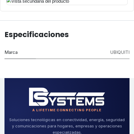
Especificaciones
Marca
UBIQUITI
A LIFETIME CONNECTING PEOPLE
Soluciones tecnológicas en conectividad, energía, seguridad
y comunicaciones para hogares, empresas y operaciones
especializadas.