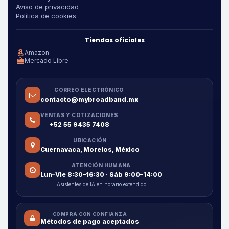
Aviso de privacidad
Política de cookies
Tiendas oficiales
Amazon
Mercado Libre
CORREO ELECTRÓNICO
contacto@mybroadband.mx
VENTAS Y COTIZACIONES
+52 55 9435 7408
UBICACIÓN
Cuernavaca, Morelos, México
ATENCIÓN HUMANA
Lun–Vie 8:30–16:30 · Sáb 9:00–14:00
Asistentes de IA en horario extendido
COMPRA CON CONFIANZA
Métodos de pago aceptados