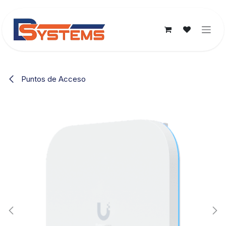
Ir al contenido
Puntos de Acceso