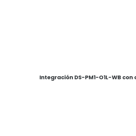
Integración DS-PM1-O1L-WB con