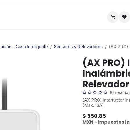
Satelital
Empresa
Catálogo
ación - Casa Inteligente
Sensores y Relevadores
(AX PRO) I
(AX PRO) 
Inalámbric
Relevador
(0 reseña)
(AX PRO) Interruptor In
(Max. 13A)
$
550.85
MXN - Impuestos in