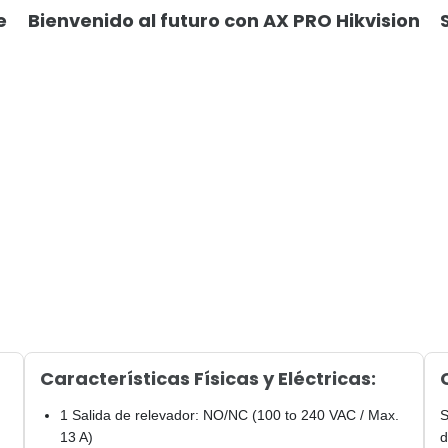
e
Bienvenido al futuro con AX PRO Hikvision
Características Físicas y Eléctricas:
1 Salida de relevador: NO/NC (100 to 240 VAC / Max.
S
13 A)
d