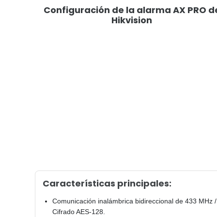
Configuración de la alarma AX PRO d
Hikvision
Características principales:
Comunicación inalámbrica bidireccional de 433 MHz /
Cifrado AES-128.