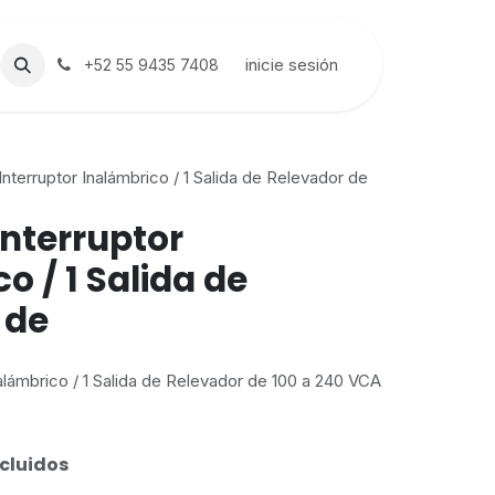
inicie sesión
+52 55 9435 7408
nterruptor Inalámbrico / 1 Salida de Relevador de
Interruptor
o / 1 Salida de
 de
alámbrico / 1 Salida de Relevador de 100 a 240 VCA
cluidos