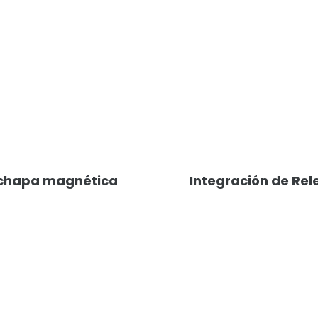
 chapa magnética
Integración de Re