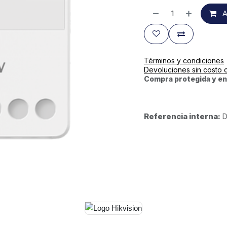
A
Términos y condiciones
Devoluciones sin costo 
Compra protegida y en
Referencia interna:
D