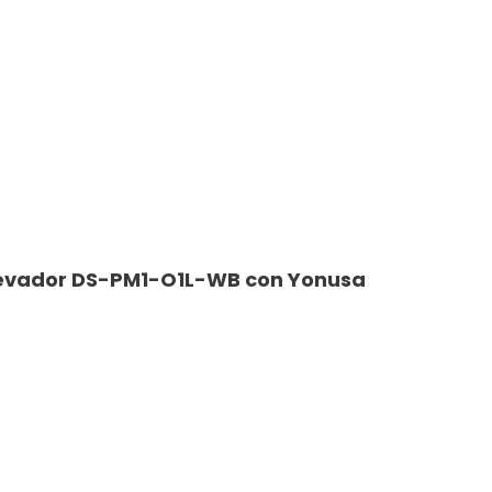
levador DS-PM1-O1L-WB con Yonusa