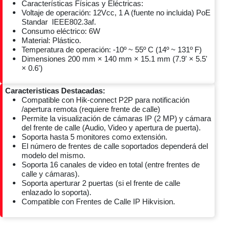
Características Físicas y Eléctricas:
Voltaje de operación: 12Vcc, 1 A (fuente no incluida) PoE
Standar IEEE802.3af.
Consumo eléctrico: 6W
Material: Plástico.
Temperatura de operación: -10º ~ 55º C (14º ~ 131º F)
Dimensiones 200 mm × 140 mm × 15.1 mm (7.9' × 5.5'
× 0.6')
Caracteristicas Destacadas:
Compatible con Hik-connect P2P para notificación
/apertura remota (requiere frente de calle)
Permite la visualización de cámaras IP (2 MP) y cámara
del frente de calle (Audio, Video y apertura de puerta).
Soporta hasta 5 monitores como extensión.
El número de frentes de calle soportados dependerá del
modelo del mismo.
Soporta 16 canales de video en total (entre frentes de
calle y cámaras).
Soporta aperturar 2 puertas (si el frente de calle
enlazado lo soporta).
Compatible con Frentes de Calle IP Hikvision.