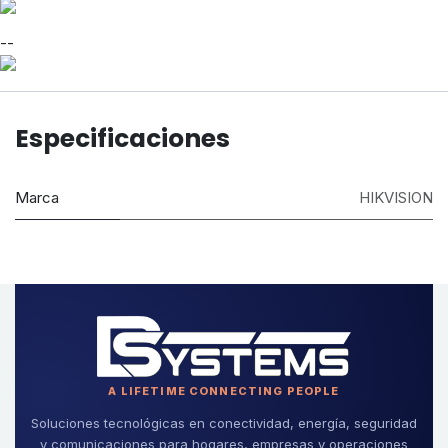
--
Especificaciones
Marca
HIKVISION
A LIFETIME CONNECTING PEOPLE
Soluciones tecnológicas en conectividad, energía, seguridad
y comunicaciones para hogares, empresas y operaciones