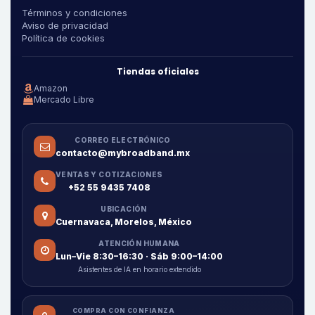
Términos y condiciones
Aviso de privacidad
Política de cookies
Tiendas oficiales
Amazon
Mercado Libre
CORREO ELECTRÓNICO
contacto@mybroadband.mx
VENTAS Y COTIZACIONES
+52 55 9435 7408
UBICACIÓN
Cuernavaca, Morelos, México
ATENCIÓN HUMANA
Lun–Vie 8:30–16:30 · Sáb 9:00–14:00
Asistentes de IA en horario extendido
COMPRA CON CONFIANZA