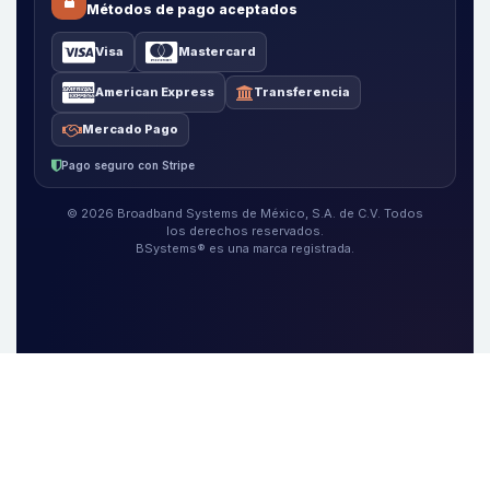
Métodos de pago aceptados
Visa
Mastercard
American Express
Transferencia
Mercado Pago
Pago seguro con Stripe
© 2026 Broadband Systems de México, S.A. de C.V. Todos
los derechos reservados.
BSystems® es una marca registrada.