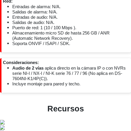
Red:
Entradas de alarma: N/A.
Salidas de alarma: N/A.
Entradas de audio: N/A.
Salidas de audio: N/A.
Puerto de red: 1 (10 / 100 Mbps ).
Almacenamiento micro SD de hasta 256 GB / ANR
(Automatic Network Recovery).
Soporta ONVIF / ISAPI / SDK.
Consideraciones:
Audio de 2 vías
aplica directo en la cámara IP o con NVRs
serie NI-I / NX-I / NI-K serie 76 / 77 / 96 (No aplica en DS-
7604NI-K1/4P(C)).
Incluye montaje para pared y techo.
Recursos