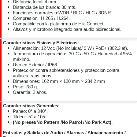
Distancia focal: 4 mm.
Distancia de luz blanca: 30 mts.
Funciones normales: dWDR / BLC / HLC / 3DNR
​Compresión: H.265 / H.264.
​Compatible con la plataforma de Hik-Connect.
Altavoz y micrófono integrado para audio bidireccional.
Características Físicas y Eléctricas:
Alimentación: 12 Vcc (No incluida)/ 9 W / PoE+ (802.3 af).
Temperatura de operación: -30°C a 50°C / Humedad al 95%
máximo.
Uso en Exterior / IP66.
​Protección contra sobretensiones y protección contra
voltajes transitorios.
Dimensiones: 162 mm × 120 mm × 234.2 mm
Peso: 780 g.
​Garantía: 2 años.
Características Generales:
Paneo: 0° a 340°.
Tildeo: -5° a 105.
(No preset/No Pattern /No Patrol /No Park Act).
Entradas y Salidas de Audio / Alarmas / Almacenamiento /