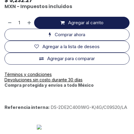
$
5,232.27
MXN - Impuestos incluidos
Agregar al carrito
Comprar ahora
Agregar a la lista de deseos
Agregar para comparar
Términos y condiciones
Devoluciones sin costo durante 30 días
Compra protegida y envíos a todo México
Referencia interna:
DS-2DE2C400IWG-K/4G/C09S20/LA