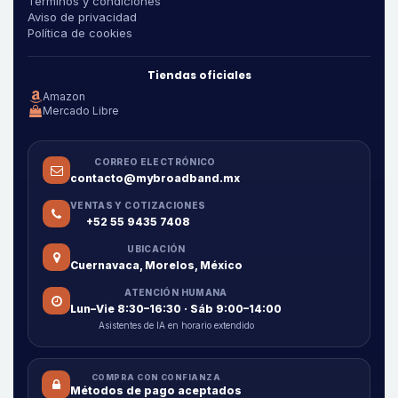
Términos y condiciones
Aviso de privacidad
Política de cookies
Tiendas oficiales
Amazon
Mercado Libre
CORREO ELECTRÓNICO
contacto@mybroadband.mx
VENTAS Y COTIZACIONES
+52 55 9435 7408
UBICACIÓN
Cuernavaca, Morelos, México
ATENCIÓN HUMANA
Lun–Vie 8:30–16:30 · Sáb 9:00–14:00
Asistentes de IA en horario extendido
COMPRA CON CONFIANZA
Métodos de pago aceptados