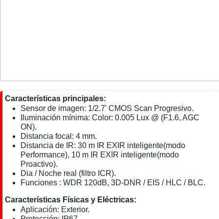
Características principales:
Sensor de imagen: 1/2.7' CMOS Scan Progresivo.
Iluminación mínima: Color: 0.005 Lux @ (F1.6, AGC
ON).
Distancia focal: 4 mm.
Distancia de IR: 30 m IR EXIR inteligente(modo
Performance), 10 m IR EXIR inteligente(modo
Proactivo).
Dia / Noche real (filtro ICR).
Funciones : WDR 120dB, 3D-DNR / EIS / HLC / BLC.
Características Físicas y Eléctricas:
Aplicación: Exterior.
Protección: IP67.