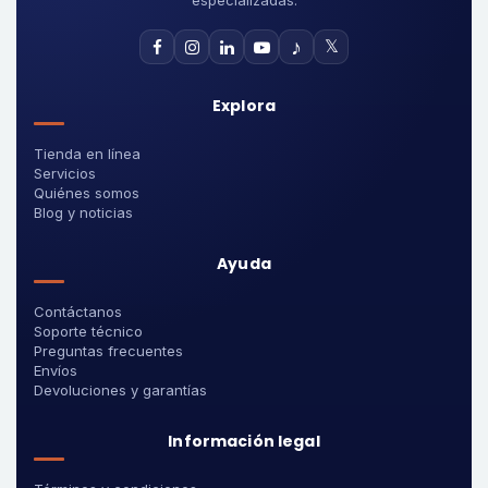
especializadas.
♪
𝕏
Explora
Tienda en línea
Servicios
Quiénes somos
Blog y noticias
Ayuda
Contáctanos
Soporte técnico
Preguntas frecuentes
Envíos
Devoluciones y garantías
Información legal