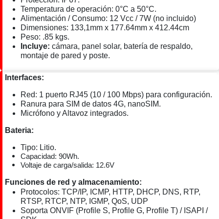
Temperatura de operación: 0°C a 50°C.
Alimentación / Consumo: 12 Vcc / 7W (no incluido)
Dimensiones: 133,1mm x 177.64mm x 412.44cm
Peso: .85 kgs.
Incluye:
cámara, panel solar, batería de respaldo,
montaje de pared y poste.
Interfaces:
Red: 1 puerto RJ45 (10 / 100 Mbps) para configuración.
Ranura para SIM de datos 4G, nanoSIM.
Micrófono y Altavoz integrados.
Bateria:
Tipo: Litio.
Capacidad: 90Wh.
Voltaje de carga/salida: 12.6V
Funciones de red y almacenamiento:
Protocolos:
TCP/IP, ICMP, HTTP, DHCP, DNS, RTP,
RTSP, RTCP, NTP, IGMP, QoS, UDP
Soporta ONVIF (Profile S, Profile G, Profile T) / ISAPI /