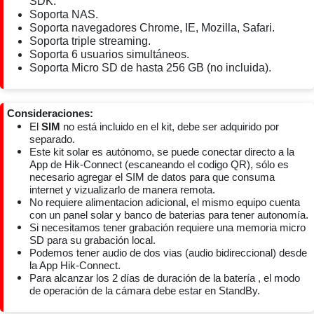
SDK.
Soporta NAS.
Soporta navegadores Chrome, IE, Mozilla, Safari.
Soporta triple streaming.
Soporta 6 usuarios simultáneos.
Soporta Micro SD de hasta 256 GB (no incluida).
Consideraciones:
El
SIM
no está incluido en el kit, debe ser adquirido por
separado.
Este kit solar es autónomo, se puede conectar directo a la
App de Hik-Connect (escaneando el codigo QR), sólo es
necesario agregar el SIM de datos para que consuma
internet y vizualizarlo de manera remota.
No requiere alimentacion adicional, el mismo equipo cuenta
con un panel solar y banco de baterias para tener autonomía.
Si necesitamos tener grabación requiere una memoria micro
SD para su grabación local.
Podemos tener audio de dos vias (audio bidireccional) desde
la App Hik-Connect.
Para alcanzar los 2 días de duración de la batería , el modo
de operación de la cámara debe estar en StandBy.