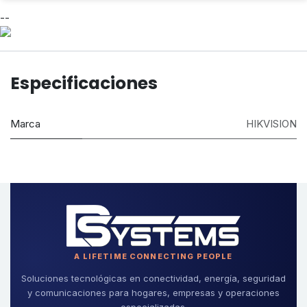
--
Especificaciones
Marca
HIKVISION
A LIFETIME CONNECTING PEOPLE
Soluciones tecnológicas en conectividad, energía, seguridad
y comunicaciones para hogares, empresas y operaciones