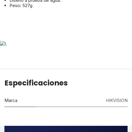
Diseño a prueba de agua.
Peso: 527g
Especificaciones
Marca
HIKVISION