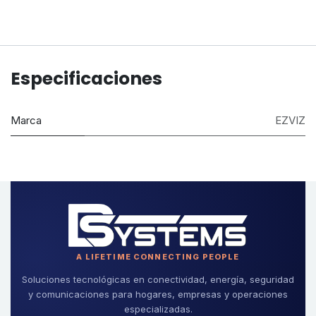
Especificaciones
Marca
EZVIZ
A LIFETIME CONNECTING PEOPLE
Soluciones tecnológicas en conectividad, energía, seguridad
y comunicaciones para hogares, empresas y operaciones
especializadas.