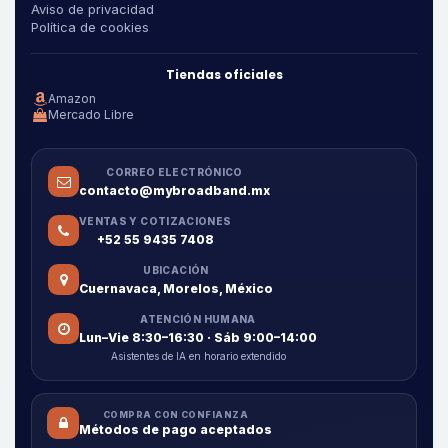
Aviso de privacidad
Política de cookies
Tiendas oficiales
Amazon
Mercado Libre
CORREO ELECTRÓNICO
contacto@mybroadband.mx
VENTAS Y COTIZACIONES
+52 55 9435 7408
UBICACIÓN
Cuernavaca, Morelos, México
ATENCIÓN HUMANA
Lun–Vie 8:30–16:30 · Sáb 9:00–14:00
Asistentes de IA en horario extendido
COMPRA CON CONFIANZA
Métodos de pago aceptados