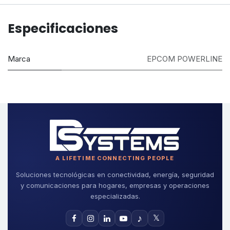
Especificaciones
Marca
EPCOM POWERLINE
A LIFETIME CONNECTING PEOPLE
Soluciones tecnológicas en conectividad, energía, seguridad
y comunicaciones para hogares, empresas y operaciones
especializadas.
♪
𝕏