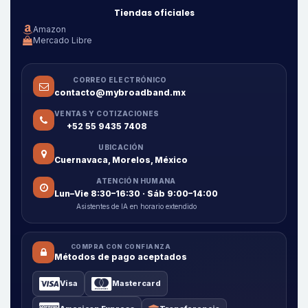
Tiendas oficiales
Amazon
Mercado Libre
CORREO ELECTRÓNICO
contacto@mybroadband.mx
VENTAS Y COTIZACIONES
+52 55 9435 7408
UBICACIÓN
Cuernavaca, Morelos, México
ATENCIÓN HUMANA
Lun–Vie 8:30–16:30 · Sáb 9:00–14:00
Asistentes de IA en horario extendido
COMPRA CON CONFIANZA
Métodos de pago aceptados
Visa
Mastercard