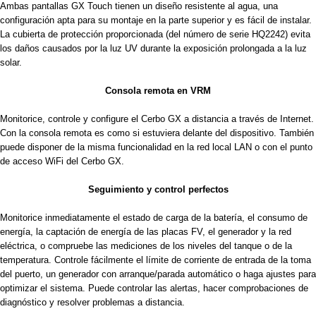
Ambas pantallas GX Touch tienen un diseño resistente al agua, una 
configuración apta para su montaje en la parte superior y es fácil de instalar. 
La cubierta de protección proporcionada (del número de serie HQ2242) evita 
los daños causados por la luz UV durante la exposición prolongada a la luz 
solar.
Consola remota en VRM 
Monitorice, controle y configure el Cerbo GX a distancia a través de Internet. 
Con la consola remota es como si estuviera delante del dispositivo. También 
puede disponer de la misma funcionalidad en la red local LAN o con el punto 
de acceso WiFi del Cerbo GX.
 Seguimiento y control perfectos 
Monitorice inmediatamente el estado de carga de la batería, el consumo de 
energía, la captación de energía de las placas FV, el generador y la red 
eléctrica, o compruebe las mediciones de los niveles del tanque o de la 
temperatura. Controle fácilmente el límite de corriente de entrada de la toma 
del puerto, un generador con arranque/parada automático o haga ajustes para 
optimizar el sistema. Puede controlar las alertas, hacer comprobaciones de 
diagnóstico y resolver problemas a distancia. 