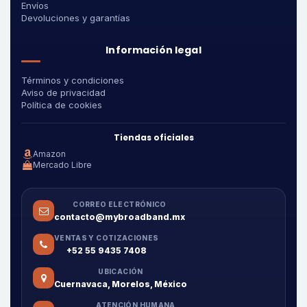
Envíos
Devoluciones y garantías
Información legal
Términos y condiciones
Aviso de privacidad
Política de cookies
Tiendas oficiales
Amazon
Mercado Libre
CORREO ELECTRÓNICO
contacto@mybroadband.mx
VENTAS Y COTIZACIONES
+52 55 9435 7408
UBICACIÓN
Cuernavaca, Morelos, México
ATENCIÓN HUMANA