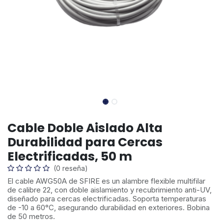
Cable Doble Aislado Alta
Durabilidad para Cercas
Electrificadas, 50 m
(0 reseña)
El cable AWG50A de SFIRE es un alambre flexible multifilar
de calibre 22, con doble aislamiento y recubrimiento anti-UV,
diseñado para cercas electrificadas. Soporta temperaturas
de -10 a 60°C, asegurando durabilidad en exteriores. Bobina
de 50 metros.