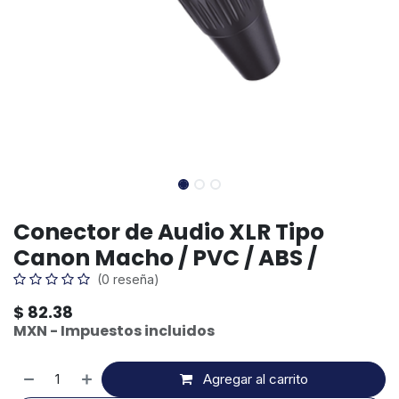
Conector de Audio XLR Tipo
Canon Macho / PVC / ABS /
(0 reseña)
$
82.38
MXN - Impuestos incluidos
Agregar al carrito