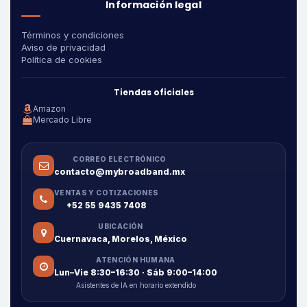
Información legal
Términos y condiciones
Aviso de privacidad
Política de cookies
Tiendas oficiales
Amazon
Mercado Libre
CORREO ELECTRÓNICO
contacto@mybroadband.mx
VENTAS Y COTIZACIONES
+52 55 9435 7408
UBICACIÓN
Cuernavaca, Morelos, México
ATENCIÓN HUMANA
Lun–Vie 8:30–16:30 · Sáb 9:00–14:00
Asistentes de IA en horario extendido