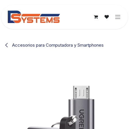
Ir al contenido
Accesorios para Computadora y Smartphones