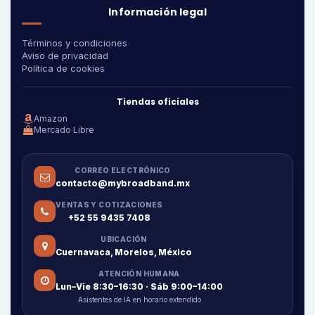
Información legal
Términos y condiciones
Aviso de privacidad
Política de cookies
Tiendas oficiales
Amazon
Mercado Libre
CORREO ELECTRÓNICO
contacto@mybroadband.mx
VENTAS Y COTIZACIONES
+52 55 9435 7408
UBICACIÓN
Cuernavaca, Morelos, México
ATENCIÓN HUMANA
Lun–Vie 8:30–16:30 · Sáb 9:00–14:00
Asistentes de IA en horario extendido