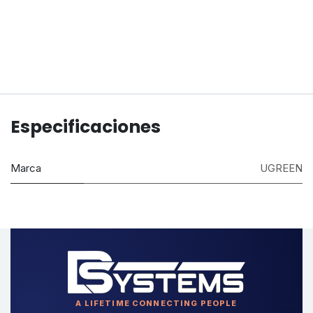
Especificaciones
Marca
UGREEN
A LIFETIME CONNECTING PEOPLE