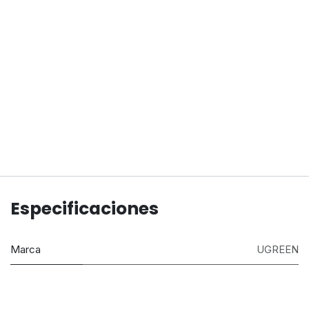
Especificaciones
Marca
UGREEN