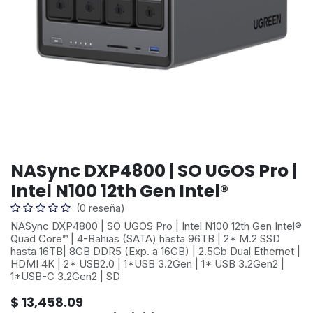
NASync DXP4800 | SO UGOS Pro |
Intel N100 12th Gen Intel®
(0 reseña)
NASync DXP4800 | SO UGOS Pro | Intel N100 12th Gen Intel®
Quad Core™ | 4-Bahias (SATA) hasta 96TB | 2* M.2 SSD
hasta 16TB| 8GB DDR5 (Exp. a 16GB) | 2.5Gb Dual Ethernet |
HDMI 4K | 2* USB2.0 | 1*USB 3.2Gen | 1* USB 3.2Gen2 |
1*USB-C 3.2Gen2 | SD
$
13,458.09