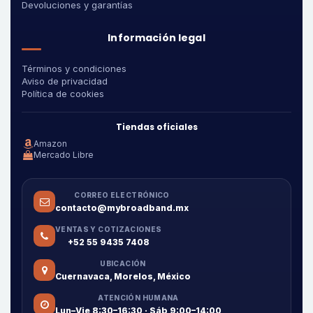
Devoluciones y garantías
Información legal
Términos y condiciones
Aviso de privacidad
Política de cookies
Tiendas oficiales
Amazon
Mercado Libre
CORREO ELECTRÓNICO
contacto@mybroadband.mx
VENTAS Y COTIZACIONES
+52 55 9435 7408
UBICACIÓN
Cuernavaca, Morelos, México
ATENCIÓN HUMANA
Lun–Vie 8:30–16:30 · Sáb 9:00–14:00