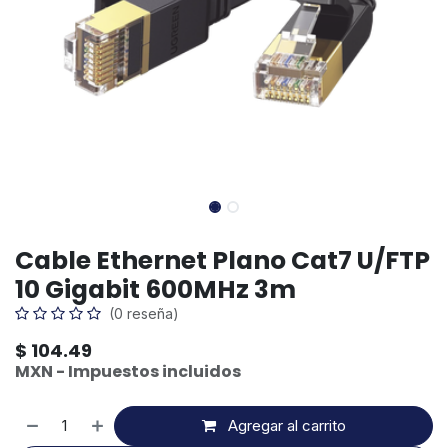
Cable Ethernet Plano Cat7 U/FTP
10 Gigabit 600MHz 3m
(0 reseña)
$
104.49
MXN - Impuestos incluidos
Agregar al carrito