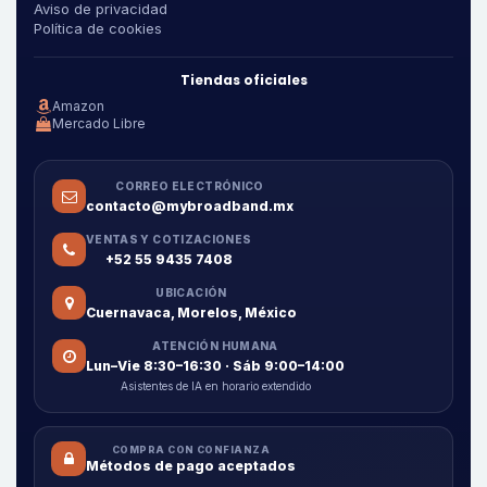
Aviso de privacidad
Política de cookies
Tiendas oficiales
Amazon
Mercado Libre
CORREO ELECTRÓNICO
contacto@mybroadband.mx
VENTAS Y COTIZACIONES
+52 55 9435 7408
UBICACIÓN
Cuernavaca, Morelos, México
ATENCIÓN HUMANA
Lun–Vie 8:30–16:30 · Sáb 9:00–14:00
Asistentes de IA en horario extendido
COMPRA CON CONFIANZA
Métodos de pago aceptados