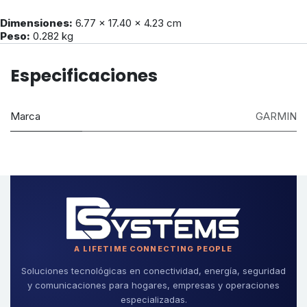
Dimensiones:
6.77 x 17.40 x 4.23 cm
Peso:
0.282 kg
Especificaciones
Marca
GARMIN
A LIFETIME CONNECTING PEOPLE
Soluciones tecnológicas en conectividad, energía, seguridad
y comunicaciones para hogares, empresas y operaciones
especializadas.