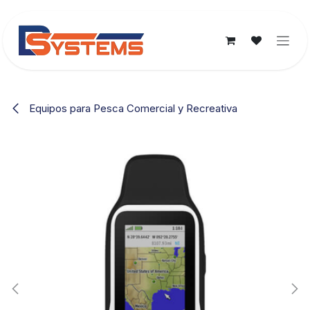
Ir al contenido
Equipos para Pesca Comercial y Recreativa