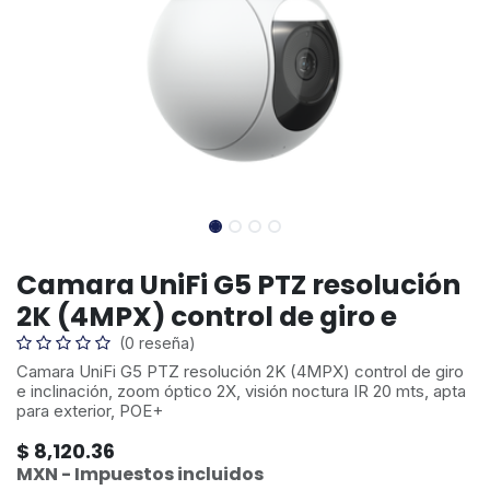
Camara UniFi G5 PTZ resolución
2K (4MPX) control de giro e
(0 reseña)
Camara UniFi G5 PTZ resolución 2K (4MPX) control de giro
e inclinación, zoom óptico 2X, visión noctura IR 20 mts, apta
para exterior, POE+
$
8,120.36
MXN - Impuestos incluidos