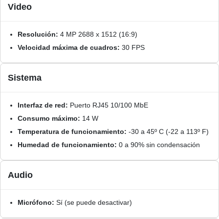
Video
Resolución:
4 MP 2688 x 1512 (16:9)
Velocidad máxima de cuadros:
30 FPS
Sistema
Interfaz de red:
Puerto RJ45 10/100 MbE
Consumo máximo:
14 W
Temperatura de funcionamiento:
-30 a 45º C (-22 a 113º F)
Humedad de funcionamiento:
0 a 90% sin condensación
Audio
Micrófono:
Sí (se puede desactivar)