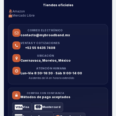
Tiendas oficiales
Amazon
Mercado Libre
CORREO ELECTRÓNICO
contacto@mybroadband.mx
VENTAS Y COTIZACIONES
+52 55 9435 7408
UBICACIÓN
Cuernavaca, Morelos, México
ATENCIÓN HUMANA
Lun–Vie 8:30–16:30 · Sáb 9:00–14:00
Asistentes de IA en horario extendido
COMPRA CON CONFIANZA
Métodos de pago aceptados
Visa
Mastercard