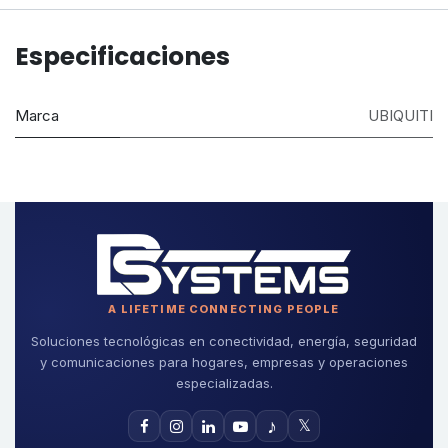
Especificaciones
Marca
UBIQUITI
A LIFETIME CONNECTING PEOPLE
Soluciones tecnológicas en conectividad, energía, seguridad
y comunicaciones para hogares, empresas y operaciones
especializadas.
♪
𝕏