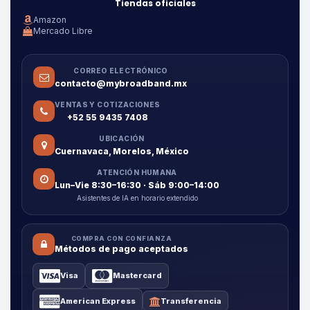
Tiendas oficiales
Amazon
Mercado Libre
CORREO ELECTRÓNICO
contacto@mybroadband.mx
VENTAS Y COTIZACIONES
+52 55 9435 7408
UBICACIÓN
Cuernavaca, Morelos, México
ATENCIÓN HUMANA
Lun–Vie 8:30–16:30 · Sáb 9:00–14:00
Asistentes de IA en horario extendido
COMPRA CON CONFIANZA
Métodos de pago aceptados
Visa
Mastercard
American Express
Transferencia