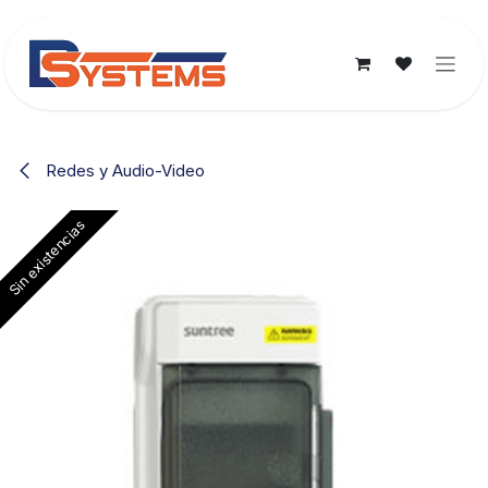
Ir al contenido
Redes y Audio-Video
Sin existencias