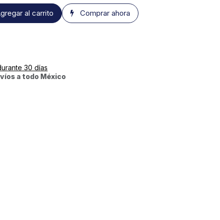
gregar al carrito
Comprar ahora
durante 30 días
víos a todo México