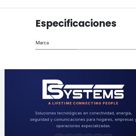
Especificaciones
Marca
A LIFETIME CONNECTING PEOPLE
Soluciones tecnológicas en conectividad, energía,
seguridad y comunicaciones para hogares, empresas 
operaciones especializadas.