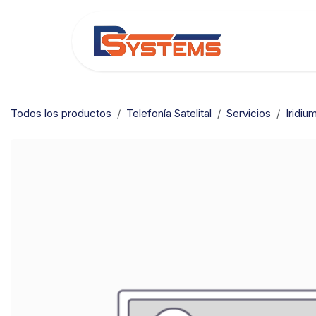
Ir al contenido
Categorías
Todos los productos
Telefonía Satelital
Servicios
Iridiu