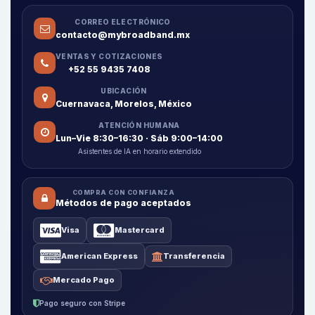
CORREO ELECTRÓNICO
contacto@mybroadband.mx
VENTAS Y COTIZACIONES
+52 55 9435 7408
UBICACIÓN
Cuernavaca, Morelos, México
ATENCIÓN HUMANA
Lun–Vie 8:30–16:30 · Sáb 9:00–14:00
Asistentes de IA en horario extendido
COMPRA CON CONFIANZA
Métodos de pago aceptados
Visa
Mastercard
American Express
Transferencia
Mercado Pago
Pago seguro con Stripe