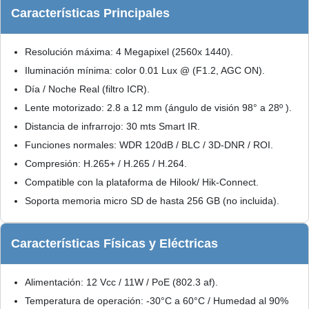
Características Principales
Resolución máxima: 4 Megapixel (2560x 1440).
Iluminación mínima: color 0.01 Lux @ (F1.2, AGC ON).
Día / Noche Real (filtro ICR).
Lente motorizado: 2.8 a 12 mm (ángulo de visión 98° a 28º ).
Distancia de infrarrojo: 30 mts Smart IR.
Funciones normales: WDR 120dB / BLC / 3D-DNR / ROI.
Compresión: H.265+ / H.265 / H.264.
Compatible con la plataforma de Hilook/ Hik-Connect.
Soporta memoria micro SD de hasta 256 GB (no incluida).
Características Físicas y Eléctricas
Alimentación: 12 Vcc / 11W / PoE (802.3 af).
Temperatura de operación: -30°C a 60°C / Humedad al 90%