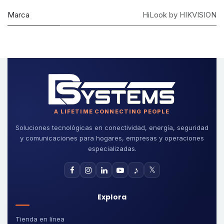
Marca
HiLook by HIKVISION
A LIFETIME CONNECTING PEOPLE
Soluciones tecnológicas en conectividad, energía, seguridad
y comunicaciones para hogares, empresas y operaciones
especializadas.
♪
𝕏
Explora
Tienda en línea