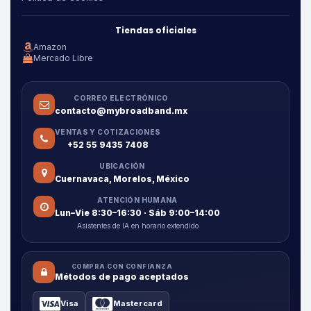
Tiendas oficiales
Amazon
Mercado Libre
CORREO ELECTRÓNICO
contacto@mybroadband.mx
VENTAS Y COTIZACIONES
+52 55 9435 7408
UBICACIÓN
Cuernavaca, Morelos, México
ATENCIÓN HUMANA
Lun–Vie 8:30–16:30 · Sáb 9:00–14:00
Asistentes de IA en horario extendido
COMPRA CON CONFIANZA
Métodos de pago aceptados
Visa
Mastercard