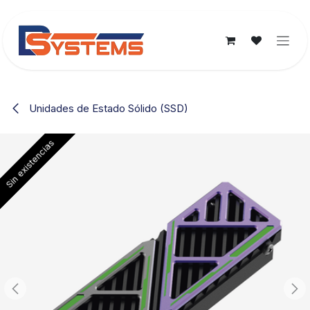
Ir al contenido
Unidades de Estado Sólido (SSD)
Sin existencias
Sin existencias