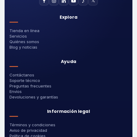
♪
𝕏
Explora
Tienda en línea
Servicios
Quiénes somos
Blog y noticias
Ayuda
Contáctanos
Soporte técnico
Preguntas frecuentes
Envíos
Devoluciones y garantías
Información legal
Términos y condiciones
Aviso de privacidad
Política de cookies