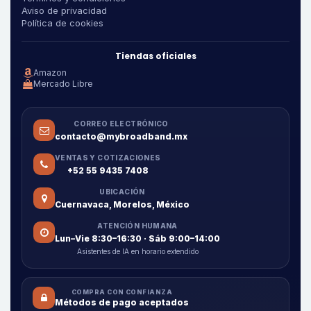
Aviso de privacidad
Política de cookies
Tiendas oficiales
Amazon
Mercado Libre
CORREO ELECTRÓNICO
contacto@mybroadband.mx
VENTAS Y COTIZACIONES
+52 55 9435 7408
UBICACIÓN
Cuernavaca, Morelos, México
ATENCIÓN HUMANA
Lun–Vie 8:30–16:30 · Sáb 9:00–14:00
Asistentes de IA en horario extendido
COMPRA CON CONFIANZA
Métodos de pago aceptados