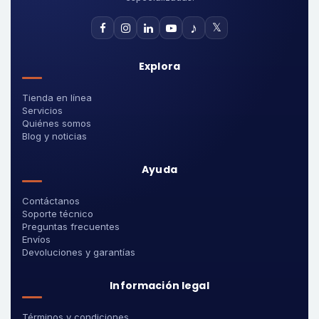
♪
𝕏
Explora
Tienda en línea
Servicios
Quiénes somos
Blog y noticias
Ayuda
Contáctanos
Soporte técnico
Preguntas frecuentes
Envíos
Devoluciones y garantías
Información legal
Términos y condiciones