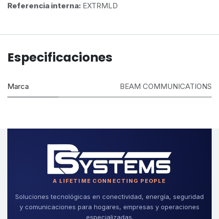
Referencia interna:
EXTRMLD
Especificaciones
Marca
BEAM COMMUNICATIONS
A LIFETIME CONNECTING PEOPLE
Soluciones tecnológicas en conectividad, energía, seguridad
y comunicaciones para hogares, empresas y operaciones
especializadas.