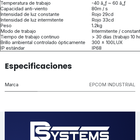
Temperatura de trabajo
-40 â„ƒ ~ 60 â„ƒ
Capacidad anti-viento
80m / s
Intensidad de luz constante
Rojo 29cd
Intensidad de luz intermitente
Rojo 33cd
Peso
1.2kg
Modo de trabajo
Intermitente / constan
Tiempo de trabajo continuo
> 30 días (trabajo 10 h
Brillo ambiental controlado ópticamente
300 ± 100LUX
IP estándar
IP68
Especificaciones
Marca
EPCOM INDUSTRIAL