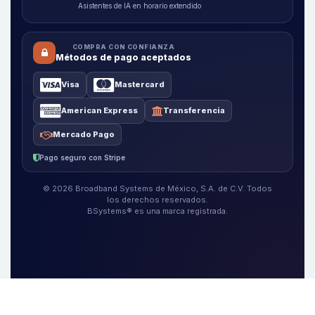
Asistentes de IA en horario extendido
COMPRA CON CONFIANZA
Métodos de pago aceptados
Visa
Mastercard
American Express
Transferencia
Mercado Pago
Pago seguro con Stripe
© 2026 Broadband Systems de México, S.A. de C.V. Todos
los derechos reservados.
BSystems® es una marca registrada.