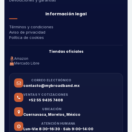
Devoluciones y garantías
Información legal
Términos y condiciones
Aviso de privacidad
Política de cookies
Tiendas oficiales
Amazon
Mercado Libre
CORREO ELECTRÓNICO
contacto@mybroadband.mx
VENTAS Y COTIZACIONES
+52 55 9435 7408
UBICACIÓN
Cuernavaca, Morelos, México
ATENCIÓN HUMANA
Lun–Vie 8:30–16:30 · Sáb 9:00–14:00