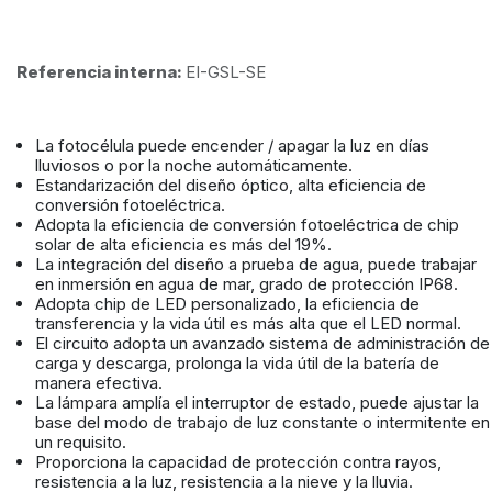
Referencia interna:
EI-GSL-SE
La fotocélula puede encender / apagar la luz en días
lluviosos o por la noche automáticamente.
Estandarización del diseño óptico, alta eficiencia de
conversión fotoeléctrica.
Adopta la eficiencia de conversión fotoeléctrica de chip
solar de alta eficiencia es más del 19%.
La integración del diseño a prueba de agua, puede trabajar
en inmersión en agua de mar, grado de protección IP68.
Adopta chip de LED personalizado, la eficiencia de
transferencia y la vida útil es más alta que el LED normal.
El circuito adopta un avanzado sistema de administración de
carga y descarga, prolonga la vida útil de la batería de
manera efectiva.
La lámpara amplía el interruptor de estado, puede ajustar la
base del modo de trabajo de luz constante o intermitente en
un requisito.
Proporciona la capacidad de protección contra rayos,
resistencia a la luz, resistencia a la nieve y la lluvia.