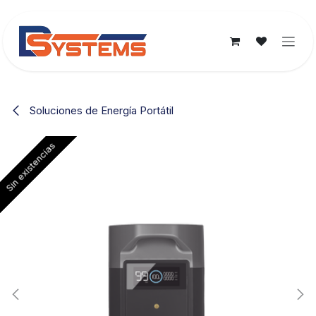
Ir al contenido
Soluciones de Energía Portátil
Sin existencias
Sin existencias