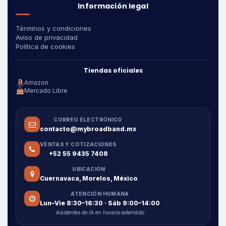
Información legal
Términos y condiciones
Aviso de privacidad
Política de cookies
Tiendas oficiales
Amazon
Mercado Libre
CORREO ELECTRÓNICO
contacto@mybroadband.mx
VENTAS Y COTIZACIONES
+52 55 9435 7408
UBICACIÓN
Cuernavaca, Morelos, México
ATENCIÓN HUMANA
Lun–Vie 8:30–16:30 · Sáb 9:00–14:00
Asistentes de IA en horario extendido