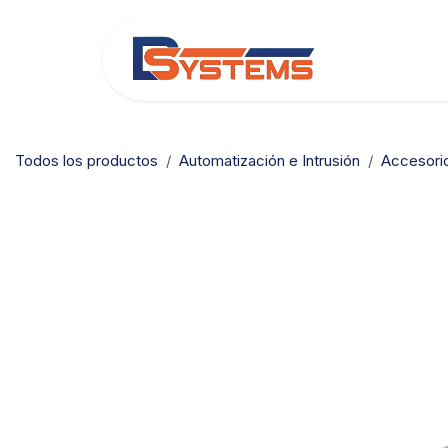
Ir al contenido
Categorías
Todos los productos
Automatización e Intrusión
Accesori