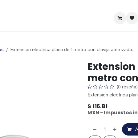
Satelital
Empresa
Catálogo
os
Extension electrica plana de 1 metro con clavija aterrizada.
Extension 
metro con 
(0 reseña)
Extension electrica plan
$
116.81
MXN - Impuestos in
A