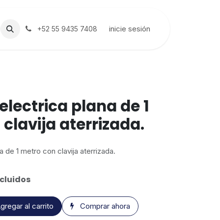
inicie sesión
+52 55 9435 7408
electrica plana de 1
clavija aterrizada.
a de 1 metro con clavija aterrizada.
cluidos
gregar al carrito
Comprar ahora