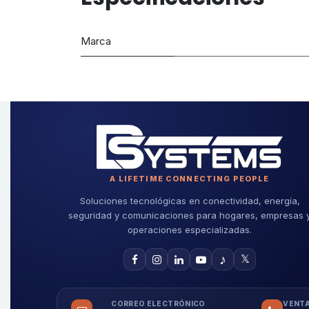
Marca
A LIFETIME CONNECTING PEOPLE
Soluciones tecnológicas en conectividad, energía,
seguridad y comunicaciones para hogares, empresas 
operaciones especializadas.
♪
𝕏
CORREO ELECTRÓNICO
VENTA