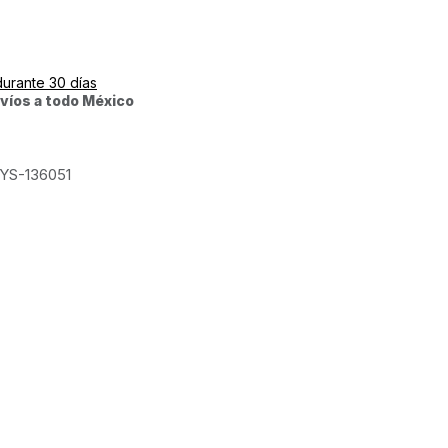
durante 30 días
víos a todo México
YS-136051